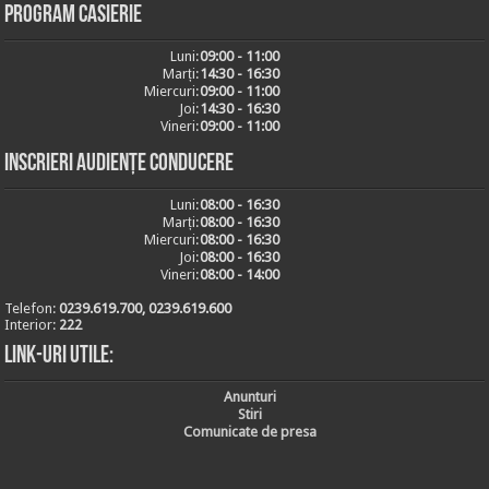
Program casierie
Luni:
09:00 - 11:00
Marți:
14:30 - 16:30
Miercuri:
09:00 - 11:00
Joi:
14:30 - 16:30
Vineri:
09:00 - 11:00
Inscrieri audiențe conducere
Luni:
08:00 - 16:30
Marți:
08:00 - 16:30
Miercuri:
08:00 - 16:30
Joi:
08:00 - 16:30
Vineri:
08:00 - 14:00
Telefon:
0239.619.700, 0239.619.600
Interior:
222
Link-uri utile:
Anunturi
Stiri
Comunicate de presa