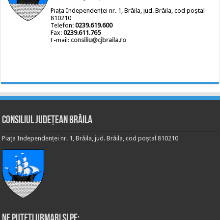
Piața Independenței nr. 1, Brăila, jud. Brăila, cod poștal
810210
Telefon:
0239.619.600
Fax:
0239.611.765
E-mail:
consiliu@cjbraila.ro
Consiliul Județean Brăila
Piața Independenței nr. 1, Brăila, jud. Brăila, cod poștal 810210
Ne puteti urmari si pe: