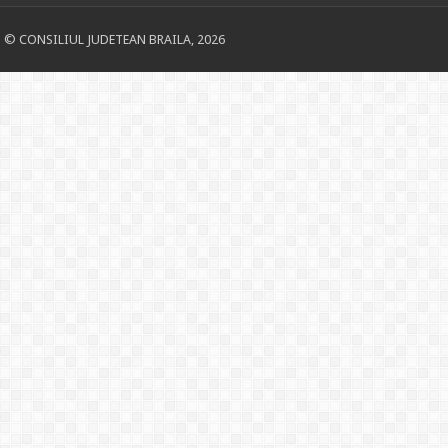
© CONSILIUL JUDETEAN BRAILA, 2026