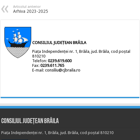
Articolul anterior
Arhiva 2023-2025
CONSILIUL JUDEȚEAN BRĂILA
Piața Independenței nr. 1, Brăila, jud. Brăila, cod poștal
810210
Telefon:
0239.619.600
Fax:
0239.611.765
E-mail:
consiliu@cjbraila.ro
Consiliul Județean Brăila
Piața Independenței nr. 1, Brăila, jud. Brăila, cod poștal 810210