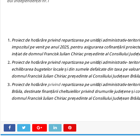
dul Independenței nr.1
Proiect de hotărâre
privind
repartizarea pe unități administrativ-terito
impozitul pe venit pe anul 2025, pentru asigurarea cofinanțării proiec
inițiat de domnul Francisk Iulian Chiriac președinte al Consiliului Județ
Proiect de hotărâre
privind
repartizarea pe unități administrativ- terit
echilibrarea bugetelor locale și din sumele defalcate din taxa pe valo
domnul Francisk Iulian Chiriac președinte al Consiliului Județean Brăil
Proiect de hotărâre
privind
repartizarea pe unități administrativ-terito
Brăila, destinate finanțării cheltuielilor privind drumurile județene și
domnul Francisk Iulian Chiriac președinte al Consiliului Județean Brăil