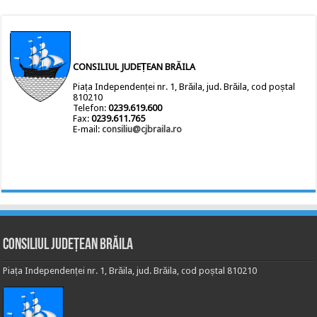
CONSILIUL JUDEȚEAN BRĂILA
Piața Independenței nr. 1, Brăila, jud. Brăila, cod poștal
810210
Telefon:
0239.619.600
Fax:
0239.611.765
E-mail:
consiliu@cjbraila.ro
Consiliul Județean Brăila
Piața Independenței nr. 1, Brăila, jud. Brăila, cod poștal 810210