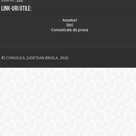
Interior:
222
Link-uri utile:
Anunturi
Stiri
Comunicate de presa
© CONSILIUL JUDETEAN BRAILA, 2026