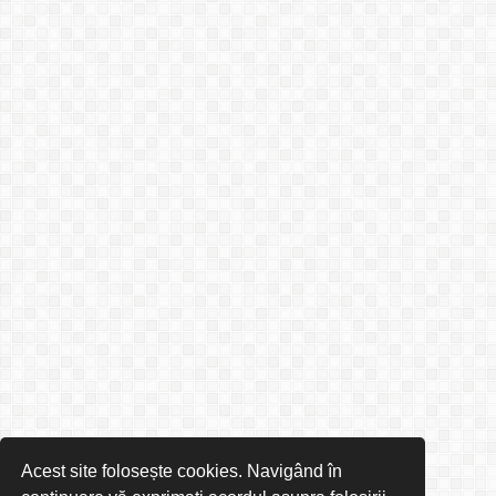
Acest site folosește cookies. Navigând în