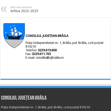
Articolul anterior
Arhiva 2023-2025
CONSILIUL JUDEȚEAN BRĂILA
Piața Independenței nr. 1, Brăila, jud. Brăila, cod poștal
810210
Telefon:
0239.619.600
Fax:
0239.611.765
E-mail:
consiliu@cjbraila.ro
Consiliul Județean Brăila
Piața Independenței nr. 1, Brăila, jud. Brăila, cod poștal 810210