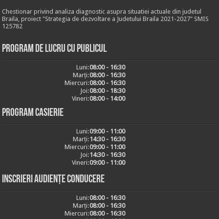
Chestionar privind analiza diagnostic asupra situatiei actuale din judetul
Braila, proiect "Strategia de dezvoltare a Judetului Braila 2021-2027" SMIS
125782
Program de lucru cu publicul
Luni:
08:00 - 16:30
Marți:
08:00 - 16:30
Miercuri:
08:00 - 16:30
Joi:
08:00 - 18:30
Vineri:
08:00 - 14:00
Program casierie
Luni:
09:00 - 11:00
Marți:
14:30 - 16:30
Miercuri:
09:00 - 11:00
Joi:
14:30 - 16:30
Vineri:
09:00 - 11:00
Inscrieri audiențe conducere
Luni:
08:00 - 16:30
Marți:
08:00 - 16:30
Miercuri:
08:00 - 16:30