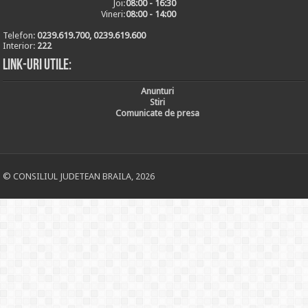
Joi:
08:00 - 16:30
Vineri:
08:00 - 14:00
Telefon:
0239.619.700, 0239.619.600
Interior:
222
Link-uri utile:
Anunturi
Stiri
Comunicate de presa
© CONSILIUL JUDETEAN BRAILA, 2026