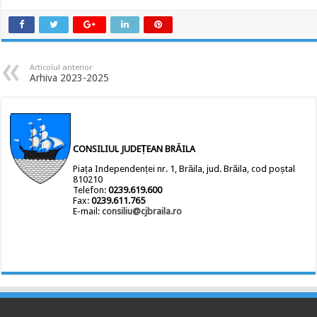
Articolul anterior
Arhiva 2023-2025
CONSILIUL JUDEȚEAN BRĂILA
Piața Independenței nr. 1, Brăila, jud. Brăila, cod poștal
810210
Telefon:
0239.619.600
Fax:
0239.611.765
E-mail:
consiliu@cjbraila.ro