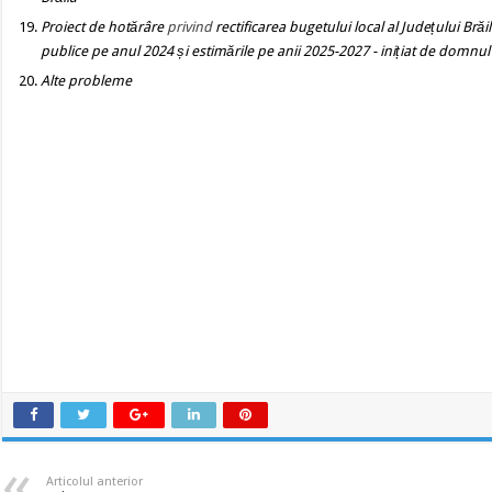
Proiect de hotărâre
privind
rectificarea bugetului local al Județului Brăi
publice pe anul 2024 și estimările pe anii 2025-2027
- inițiat de domnul
Alte probleme
Articolul anterior