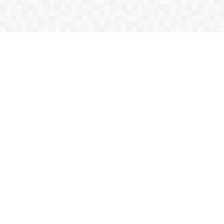
Acest site folosește cookies. Navigând în
continuare vă exprimați acordul asupra folosirii