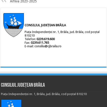
Arhiva 2023-2025
CONSILIUL JUDEȚEAN BRĂILA
Piața Independenței nr. 1, Brăila, jud. Brăila, cod poștal
810210
Telefon:
0239.619.600
Fax:
0239.611.765
E-mail:
consiliu@cjbraila.ro
Consiliul Județean Brăila
Piața Independenței nr. 1, Brăila, jud. Brăila, cod poștal 810210