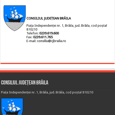
CONSILIUL JUDEȚEAN BRĂILA
Piața Independenței nr. 1, Brăila, jud. Brăila, cod poștal
810210
Telefon:
0239.619.600
Fax:
0239.611.765
E-mail:
consiliu@cjbraila.ro
Consiliul Județean Brăila
Piața Independenței nr. 1, Brăila, jud. Brăila, cod poștal 810210