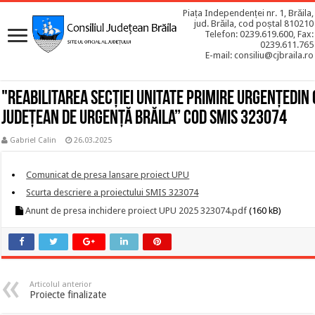
Piața Independenței nr. 1, Brăila,
jud. Brăila, cod poștal 810210
Telefon: 0239.619.600, Fax:
0239.611.765
E-mail: consiliu@cjbraila.ro
"Reabilitarea Secției Unitate Primire Urgențedin
Județean de Urgență Brăila” Cod SMIS 323074
Gabriel Calin
26.03.2025
Comunicat de presa lansare proiect UPU
Scurta descriere a proiectului SMIS 323074
Anunt de presa inchidere proiect UPU 2025 323074.pdf
(160 kB)
Articolul anterior
Proiecte finalizate