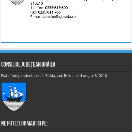
810210
Telefon:
0239.619.600
Fax:
0239.611.765
E-mail:
consiliu@cjbraila.ro
Consiliul Județean Brăila
Piața Independenței nr. 1, Brăila, jud. Brăila, cod poștal 810210
Ne puteti urmari si pe: