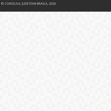
© CONSILIUL JUDETEAN BRAILA, 2026