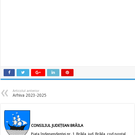
Articolul anterior
Arhiva 2023-2025
CONSILIUL JUDEȚEAN BRĂILA
Piața Independenței nr. 1, Brăila, jud. Brăila, cod poștal