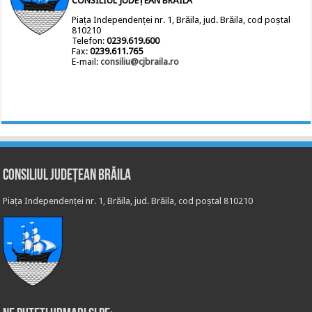
CONSILIUL JUDEȚEAN BRĂILA
Piața Independenței nr. 1, Brăila, jud. Brăila, cod poștal
810210
Telefon:
0239.619.600
Fax:
0239.611.765
E-mail:
consiliu@cjbraila.ro
Consiliul Județean Brăila
Piața Independenței nr. 1, Brăila, jud. Brăila, cod poștal 810210