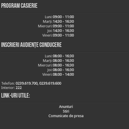
Program casierie
Luni:
09:00 - 11:00
Marți:
14:30 - 16:30
Miercuri:
09:00 - 11:00
Joi:
14:30 - 16:30
Vineri:
09:00 - 11:00
Inscrieri audiențe conducere
Luni:
08:00 - 16:30
Marți:
08:00 - 16:30
Miercuri:
08:00 - 16:30
Joi:
08:00 - 16:30
Vineri:
08:00 - 14:00
Telefon:
0239.619.700, 0239.619.600
Interior:
222
Link-uri utile:
Anunturi
Stiri
Comunicate de presa