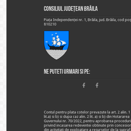
Consiliul Județean Brăila
Piața Independenței nr. 1, Brăila, jud. Brăila, cod poș
810210
Ne puteti urmari si pe:
Contul pentru plata cotelor prevazute la art. 2 alin. 1
lit.a) si b) si dupa caz alin. 2 lit. a) si b) din Hotararea
Guvernului nr. 70/2022, pentru aprobarea proceduri
privind incasarea redeventei obtinute prin concesio
din activitati de exploatare a resurselor de la supraf