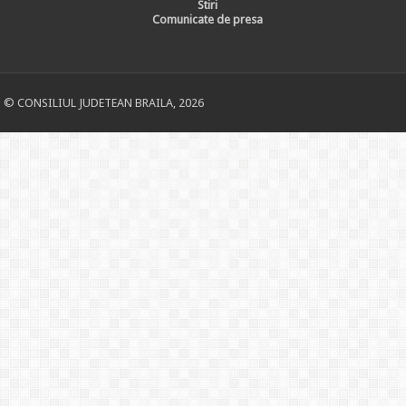
Stiri
Comunicate de presa
© CONSILIUL JUDETEAN BRAILA, 2026