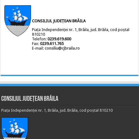
CONSILIUL JUDEȚEAN BRĂILA
Piața Independenței nr. 1, Brăila, jud. Brăila, cod poștal
810210
Telefon:
0239.619.600
Fax:
0239.611.765
E-mail:
consiliu@cjbraila.ro
Consiliul Județean Brăila
Piața Independenței nr. 1, Brăila, jud. Brăila, cod poștal 810210