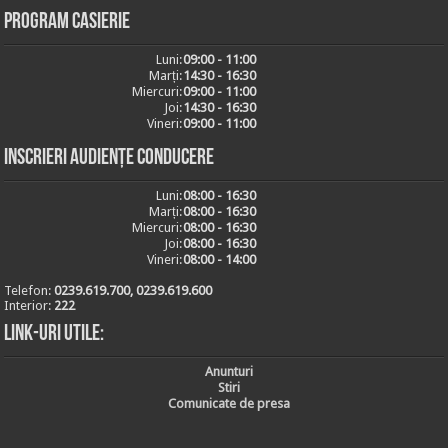
Program casierie
Luni:
09:00 - 11:00
Marți:
14:30 - 16:30
Miercuri:
09:00 - 11:00
Joi:
14:30 - 16:30
Vineri:
09:00 - 11:00
Inscrieri audiențe conducere
Luni:
08:00 - 16:30
Marți:
08:00 - 16:30
Miercuri:
08:00 - 16:30
Joi:
08:00 - 16:30
Vineri:
08:00 - 14:00
Telefon:
0239.619.700, 0239.619.600
Interior:
222
Link-uri utile:
Anunturi
Stiri
Comunicate de presa