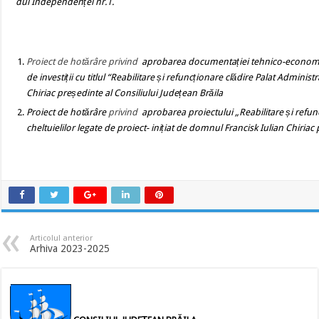
dul Independenței nr.1.
Proiect de hotărâre
privind
aprobarea documentației tehnico-economice 
de investiții cu titlul “Reabilitare și refuncționare clădire Palat Adminis
Chiriac președinte al Consiliului Județean Brăila
Proiect de hotărâre
privind
aprobarea proiectului „Reabilitare și refunc
cheltuielilor legate de proiect
- inițiat de domnul Francisk Iulian Chiriac
Articolul anterior
Arhiva 2023-2025