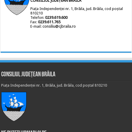
CONSILIUL JUDEȚEAN BRĂILA
Piața Independenței nr. 1, Brăila, jud. Brăila, cod poștal
810210
Telefon:
0239.619.600
Fax:
0239.611.765
E-mail:
consiliu@cjbraila.ro
Consiliul Județean Brăila
Piața Independenței nr. 1, Brăila, jud. Brăila, cod poștal 810210