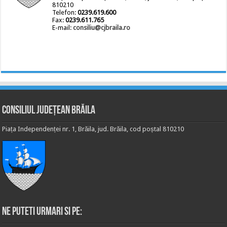
810210
Telefon:
0239.619.600
Fax:
0239.611.765
E-mail:
consiliu@cjbraila.ro
Consiliul Județean Brăila
Piața Independenței nr. 1, Brăila, jud. Brăila, cod poștal 810210
Ne puteti urmari si pe: