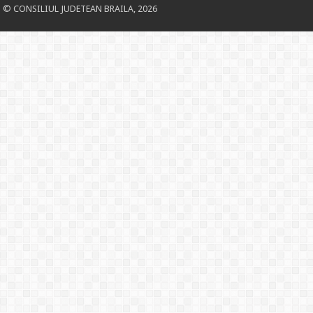
© CONSILIUL JUDETEAN BRAILA, 2026