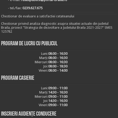
- tel./fax:
0239.627.675
Chestionar de evaluare a satisfactiei cetateanului
Chestionar privind analiza diagnostic asupra situatiei actuale din judetul
Braila, proiect "Strategia de dezvoltare a Judetului Braila 2021-2027" SMIS
125782
Program de lucru cu publicul
Luni:
08:00 - 16:30
Marți:
08:00 - 16:30
Miercuri:
08:00 - 16:30
Joi:
08:00 - 18:30
Vineri:
08:00 - 14:00
Program casierie
Luni:
09:00 - 11:00
Marți:
14:30 - 16:30
Miercuri:
09:00 - 11:00
Joi:
14:30 - 16:30
Vineri:
09:00 - 11:00
Inscrieri audiențe conducere