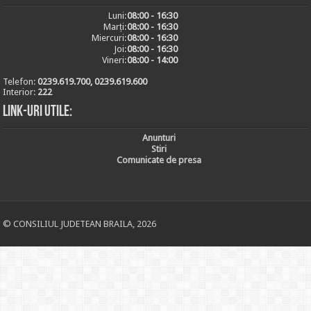
Luni:
08:00 - 16:30
Marți:
08:00 - 16:30
Miercuri:
08:00 - 16:30
Joi:
08:00 - 16:30
Vineri:
08:00 - 14:00
Telefon:
0239.619.700, 0239.619.600
Interior:
222
Link-uri utile:
Anunturi
Stiri
Comunicate de presa
© CONSILIUL JUDETEAN BRAILA, 2026